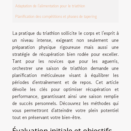
Adaptation de l'alimentation pour le triathlon
Planification des compétitions et phases de tapering
La pratique du triathlon sollicite le corps et l'esprit à
un niveau intense, exigeant non seulement une
préparation physique rigoureuse mais aussi une
stratégie de récupération bien rodée pour exceller.
Tant pour les novices que pour les aguerris,
orchestrer une saison de triathlon demande une
planification méticuleuse visant à équilibrer les
périodes d'entraînement et de repos. Cet article
dévoile les clés pour optimiser récupération et
performance, garantissant ainsi une saison remplie
de succès personnels. Découvrez les méthodes qui
vous permettront d'atteindre votre plein potentiel
tout en préservant votre bien-être.
Évaluation initiale et objectifs